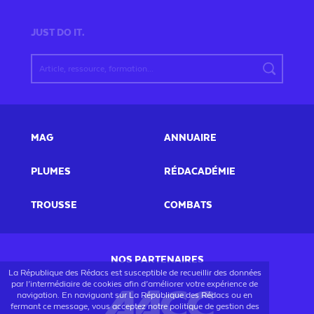
JUST DO IT.
MAG
ANNUAIRE
PLUMES
RÉDACADÉMIE
TROUSSE
COMBATS
NOS PARTENAIRES
La République des Rédacs est susceptible de recueillir des données
par l’intermédiaire de cookies afin d’améliorer votre expérience de
navigation. En naviguant sur La République des Rédacs ou en
fermant ce message, vous acceptez notre politique de gestion des