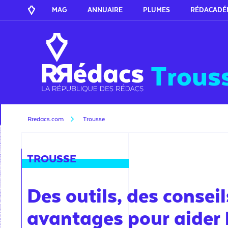
MAG
ANNUAIRE
PLUMES
RÉDACADÉ
Trous
Rredacs.com
Trousse
TROUSSE
Des outils, des conseil
avantages pour aider 