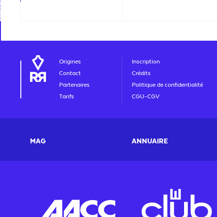
Origines
Inscription
Contact
Crédits
Partenaires
Politique de confidentialité
Tarifs
CGU-CGV
MAG
ANNUAIRE