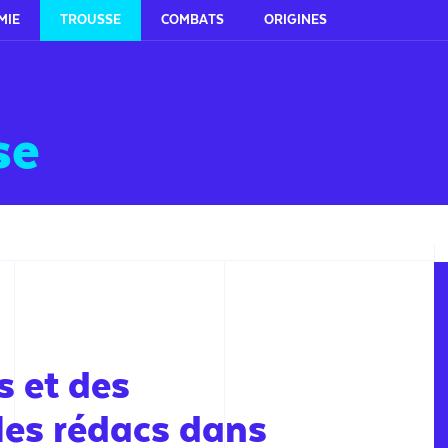
MIE
TROUSSE
COMBATS
ORIGINES
se
s et des
les rédacs dans