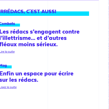
RRÉDACS, C'EST AUSSI
Combats
Les rédacs s’engagent contre
l’illettrisme... et d’autres
fléaux moins sérieux.
Lire la suite
Mag
Enfin un espace pour écrire
sur les rédacs.
Lisez la suite