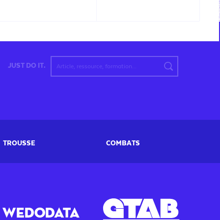
JUST DO IT.
TROUSSE
COMBATS