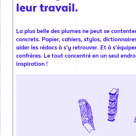
leur travail.
La plus belle des plumes ne peut se contenter 
concrets. Papier, cahiers, stylos, dictionnaires
aider les rédacs à s’y retrouver. Et à s’équip
confrères. Le tout concentré en un seul endroi
inspiration !