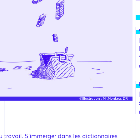
©Illustration : Mr.Monkey. DR
u travail. S’immerger dans les dictionnaires