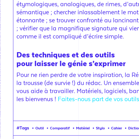
étymologiques, analogiques, de rimes, d’autr
sémantique ; chercher inlassablement le mot 
étonnante ; se trouver confronté au lancinan
; vérifier que la magnifique signature qui vien
comme il est compliqué d’écrire simple.
Des techniques et des outils
pour laisser le génie s’exprimer
Pour ne rien perdre de votre inspiration, la 
la trousse (de survie !) du rédac. Un ensemble
vous aide à travailler. Matériels, logiciels, ban
les bienvenus !
Faites-nous part de vos outils
#Tags
Outil
Comparatif
Matériel
Stylo
Cahier
Dictio