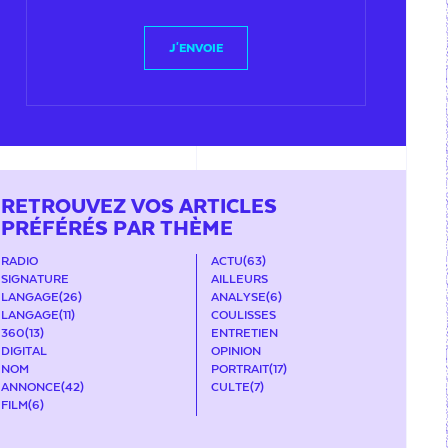
J'ENVOIE
RETROUVEZ VOS ARTICLES
PRÉFÉRÉS PAR THÈME
RADIO
ACTU
(63)
SIGNATURE
AILLEURS
LANGAGE
(26)
ANALYSE
(6)
LANGAGE
(11)
COULISSES
360
(13)
ENTRETIEN
DIGITAL
OPINION
NOM
PORTRAIT
(17)
ANNONCE
(42)
CULTE
(7)
FILM
(6)