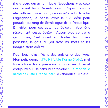
il y a ceux qui aiment les « Rédactions » et ceux
qui aiment les « Dissertations ». Ayant toujours
été nulle en dissertation, ce qui m’a valu de rater
l’agrégation, je pense avoir le CV idéal pour
postuler au rang de Sémiologue de la République.
En effet, pour décrypter et rédiger, il faut être
résolument désagrégé(e) ! Aucun bloc contre la
grammaire, l’œil ouvert sur toutes les formes
possibles, le goût du jeu avec les mots et les
images qu’ils créent.
Pour jouer ainsi, j’écris des articles et des livres.
Mon petit dernier,
J’te Kiffe/Je t’aime (Folio)
, met
face à face des expressions amoureuses d’hier et
d’aujourd’hui. Je tiens la chronique
« Le mot de la
semaine », sur France Inter
, le vendredi à 18 h 30.