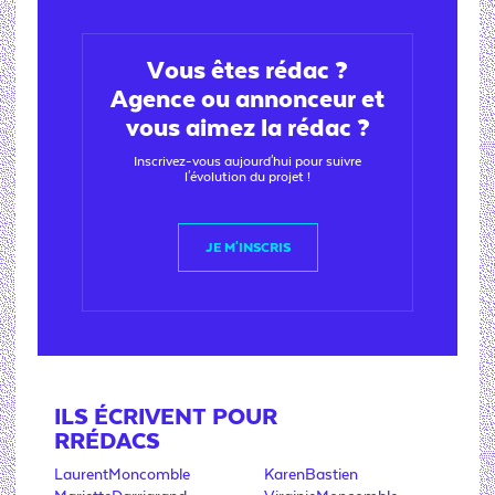
Vous êtes rédac ?
Agence ou annonceur et
vous aimez la rédac ?
Inscrivez-vous aujourd'hui pour suivre
l'évolution du projet !
JE M'INSCRIS
ILS ÉCRIVENT POUR
RRÉDACS
LaurentMoncomble
KarenBastien