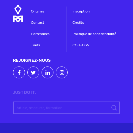
Origines
Inscription
Contact
Crédits
Partenaires
Politique de confidentialité
Tarifs
CGU-CGV
REJOIGNEZ
-NOUS
JUST DO IT.