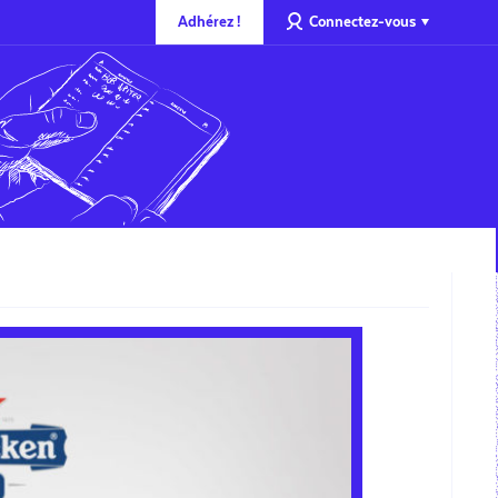
Adhérez !
Connectez-vous