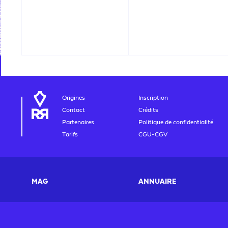
Origines
Inscription
Contact
Crédits
Partenaires
Politique de confidentialité
Tarifs
CGU-CGV
MAG
ANNUAIRE