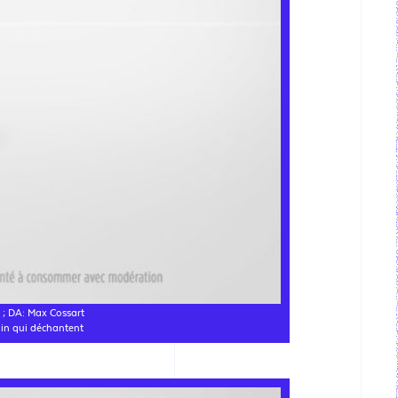
 ; DA: Max Cossart
in qui déchantent