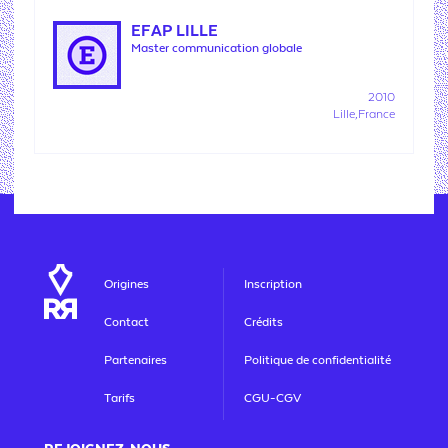
EFAP LILLE
Master communication globale
2010
Lille,France
Origines
Inscription
Contact
Crédits
Partenaires
Politique de confidentialité
Tarifs
CGU-CGV