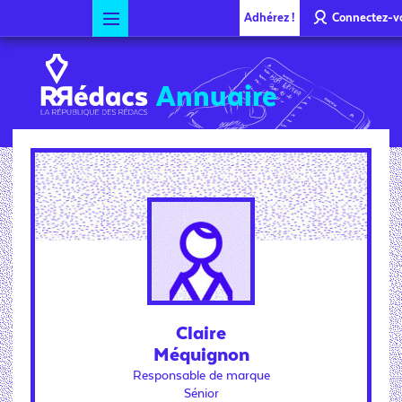
Adhérez !
Connectez-v
Annuaire
Claire
Méquignon
Responsable de marque
Sénior