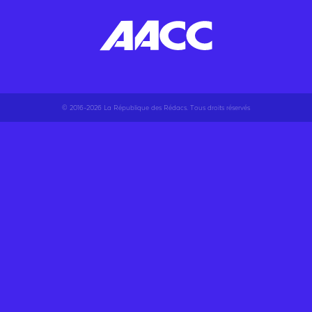
© 2016-2026 La République des Rédacs. Tous droits réservés