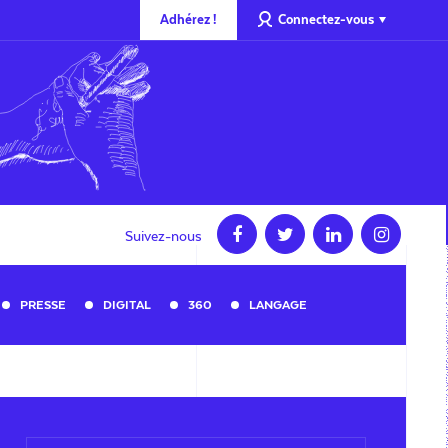
Adhérez !
Connectez-vous
Suivez-nous
PRESSE
DIGITAL
360
LANGAGE