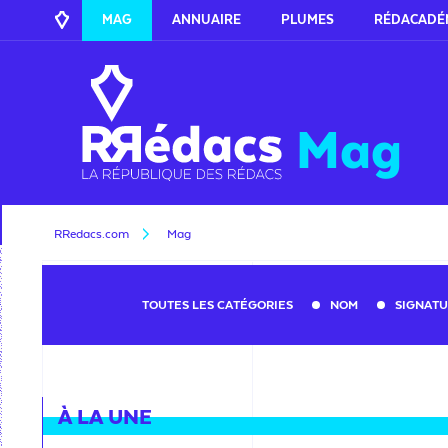
MAG
ANNUAIRE
PLUMES
RÉDACADÉ
Mag
RRedacs.com
Mag
TOUTES LES CATÉGORIES
NOM
SIGNAT
À LA UNE