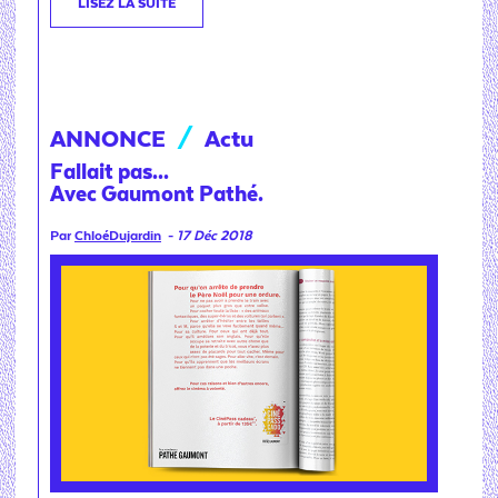
LISEZ LA SUITE
ANNONCE
/
Actu
Fallait pas...
Avec Gaumont Pathé.
Par
ChloéDujardin
-
17 Déc 2018