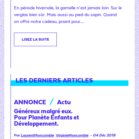
En période hivernale, la gamelle n’est jamais loin. Sur le
verglas bien sûr. Mais aussi au pied du sapin. Quand
on offre notre cadeau, priant pour…
LISEZ LA SUITE
LES DERNIERS ARTICLES
ANNONCE
/
Actu
Généreux malgré eux.
Pour Planète Enfants et
Développement.
Par
LaurentMoncomble
VirginieMoncomble
-
04 Déc 2018