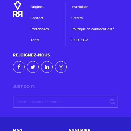
Origines
Inscription
Contact
Crédits
Partenaires
Politique de confidentialité
Tarifs
CGU-CGV
REJOIGNEZ
-NOUS
JUST DO IT.
MAG
ANNUAIRE