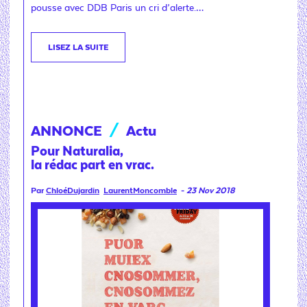
pousse avec DDB Paris un cri d’alerte.…
LISEZ LA SUITE
ANNONCE
/
Actu
Pour Naturalia,
la rédac part en vrac.
Par
ChloéDujardin
LaurentMoncomble
-
23 Nov 2018