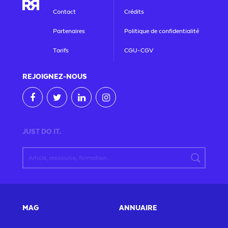
Contact
Crédits
Partenaires
Politique de confidentialité
Tarifs
CGU-CGV
REJOIGNEZ
-NOUS
JUST DO IT.
MAG
ANNUAIRE