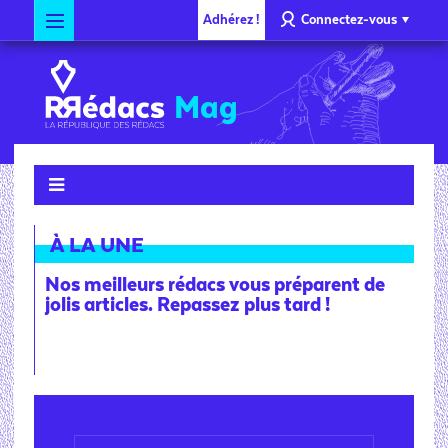
Adhérez !
Connectez-vous
Mag
À LA UNE
Nos meilleurs rédacs vous préparent de
jolis articles. Repassez plus tard !