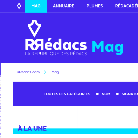
MAG
ANNUAIRE
PLUMES
RÉDACADÉ
Mag
RRedacs.com
Mag
TOUTES LES CATÉGORIES
NOM
SIGNAT
À LA UNE