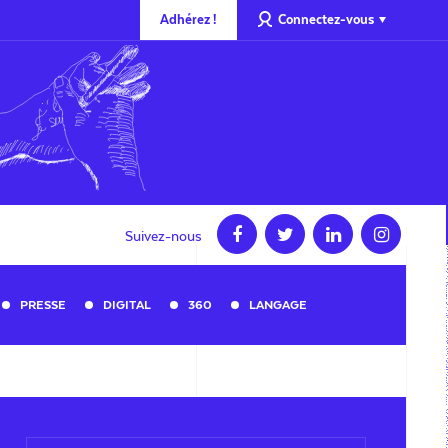
Adhérez !
Connectez-vous
Suivez-nous
PRESSE
DIGITAL
360
LANGAGE