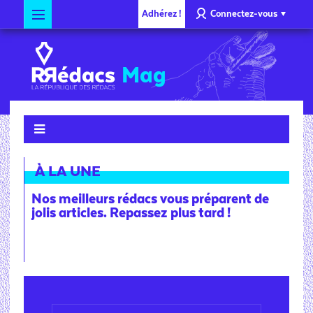
Adhérez !
Connectez-vous
Mag
À LA UNE
Nos meilleurs rédacs vous préparent de
jolis articles. Repassez plus tard !