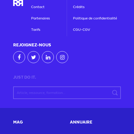
Contact
Crédits
Partenaires
Politique de confidentialité
Tarifs
CGU-CGV
REJOIGNEZ
-NOUS
JUST DO IT.
MAG
ANNUAIRE