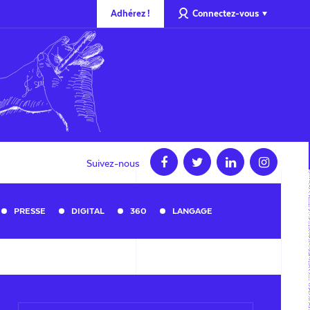
Adhérez !
Connectez-vous
Suivez-nous
PRESSE
DIGITAL
360
LANGAGE