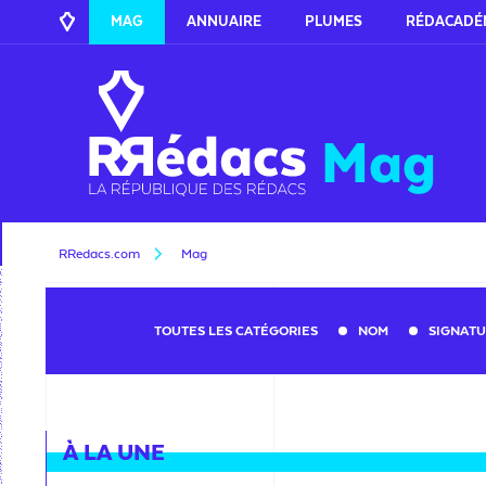
MAG
ANNUAIRE
PLUMES
RÉDACADÉ
Mag
RRedacs.com
Mag
TOUTES LES CATÉGORIES
NOM
SIGNAT
À LA UNE