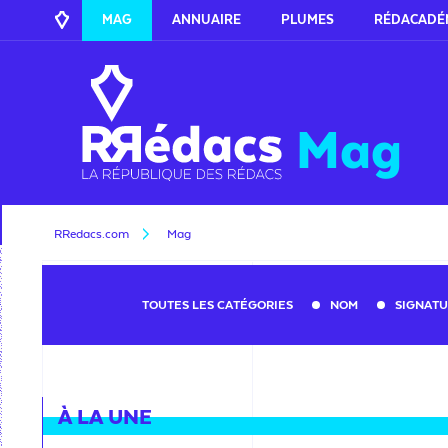
MAG
ANNUAIRE
PLUMES
RÉDACADÉ
Mag
RRedacs.com
Mag
TOUTES LES CATÉGORIES
NOM
SIGNAT
À LA UNE