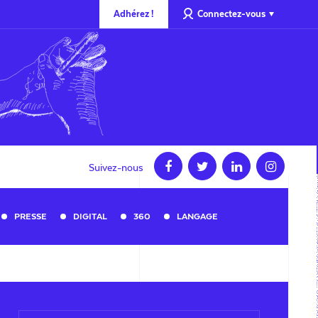
Adhérez !
Connectez-vous
Suivez-nous
PRESSE
DIGITAL
360
LANGAGE