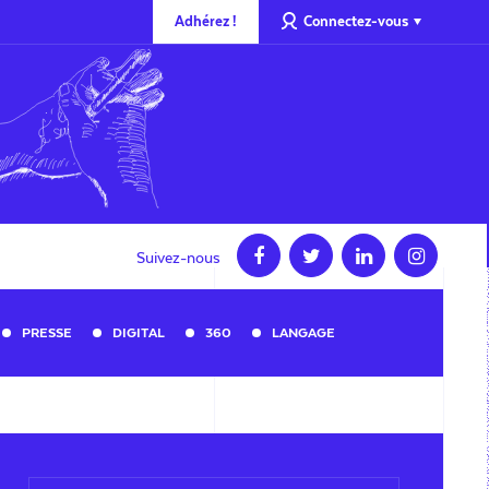
Adhérez !
Connectez-vous
Suivez-nous
PRESSE
DIGITAL
360
LANGAGE