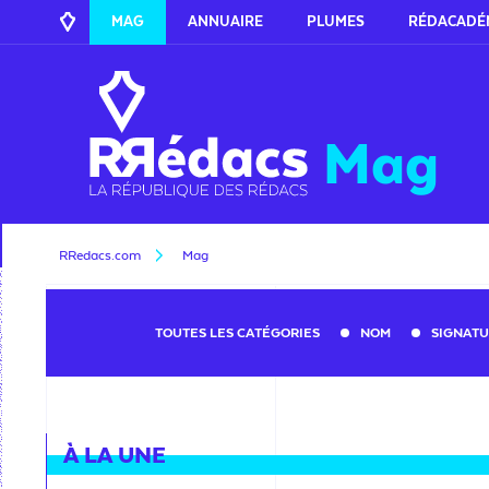
MAG
ANNUAIRE
PLUMES
RÉDACADÉ
Mag
RRedacs.com
Mag
TOUTES LES CATÉGORIES
NOM
SIGNAT
À LA UNE