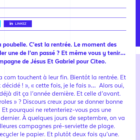
LINKEZ
a poubelle. C’est la rentrée. Le moment des
ler une de l’an passé ? Et même vous y tenir…
ampagne de Jésus Et Gabriel pour Citeo.
com touchent à leur fin. Bientôt la rentrée. Et
 décidé ! », « cette fois, je le fais »… Alors oui,
jà dit ça l’année dernière. Et celle d’avant.
roles » ? Discours creux pour se donner bonne
 Et pourquoi ne retenteriez-vous pas une
n dernier. À quelques jours de septembre, on va
illeures campagnes pré-serviette de plage.
cycler le papier. Et plutôt deux fois qu’une.