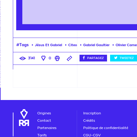
#Tags
Jésus Et Gabriel
Citeo
Gabriel Gaultier
Olivier Came
3141
0
PARTAGEZ
TWEETEZ
Origines
Inscription
Contact
Crédits
Partenaires
Politique de confidentialité
Tarifs
CGU-CGV