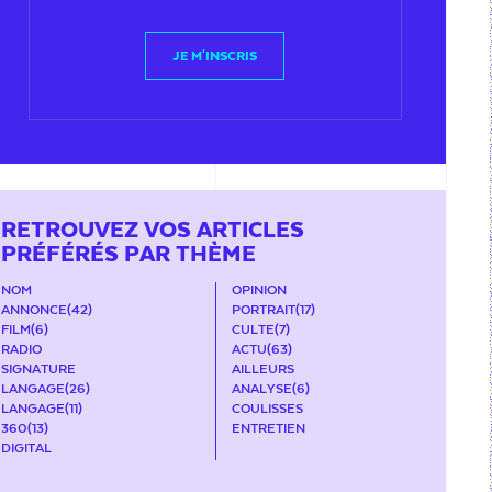
JE M'INSCRIS
RETROUVEZ VOS ARTICLES
PRÉFÉRÉS PAR THÈME
NOM
OPINION
ANNONCE
(42)
PORTRAIT
(17)
FILM
(6)
CULTE
(7)
RADIO
ACTU
(63)
SIGNATURE
AILLEURS
LANGAGE
(26)
ANALYSE
(6)
LANGAGE
(11)
COULISSES
360
(13)
ENTRETIEN
DIGITAL