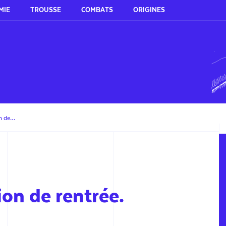
MIE
TROUSSE
COMBATS
ORIGINES
on de…
on de rentrée.