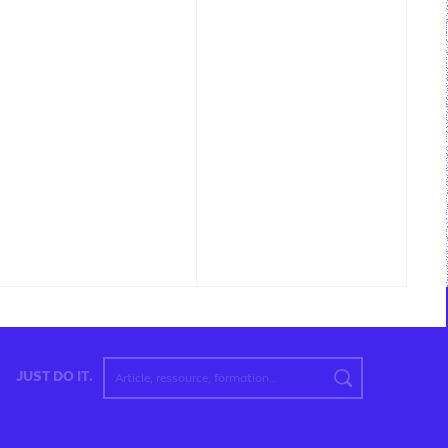
JUST DO IT.