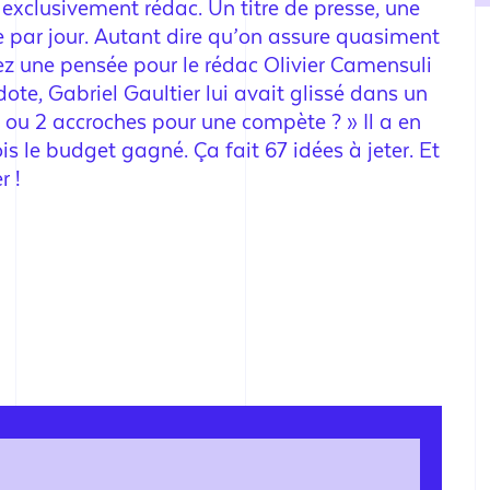
 exclusivement rédac. Un titre de presse, une
ne par jour. Autant dire qu’on assure quasiment
z une pensée pour le rédac Olivier Camensuli
dote, Gabriel Gaultier lui avait glissé dans un
1 ou 2 accroches pour une compète ? » Il a en
s le budget gagné. Ça fait 67 idées à jeter. Et
r !