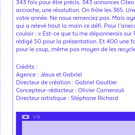
343 fois pour être précis. 343 annonces Citeo
accroche, une résolution. On frôle les 365. U
votre année. Ne nous remerciez pas. Mais aye
qui a relevé haut la main ce défi. Pour l’anec
couloir : « Est-ce que tu me dépannerais sur 
rédigé 50 pour la présentation. Et 400 une foi
pour le coup, même pas moyen de les recycle
Crédits :
Agence : Jésus et Gabriel
Directeur de création : Gabriel Gaultier
Concepteur-rédacteur : Olivier Camensuli
Directeur artistique : Stéphane Richard
1
/12