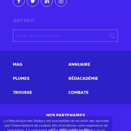
JUST DO IT.
MAG
ANNUAIRE
PLUMES
RÉDACADÉMIE
TROUSSE
COMBATS
NOS PARTENAIRES
La République des Rédacs est susceptible de recueillir des données
par l’intermédiaire de cookies afin d’améliorer votre expérience de
navigation. En naviguant sur La République des Rédacs ou en