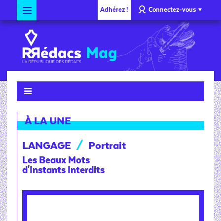
Adhérez !
Connectez-vous
Mag
À LA UNE
LANGAGE
/
Portrait
Les Beaux Mots
d'Instants Interdits