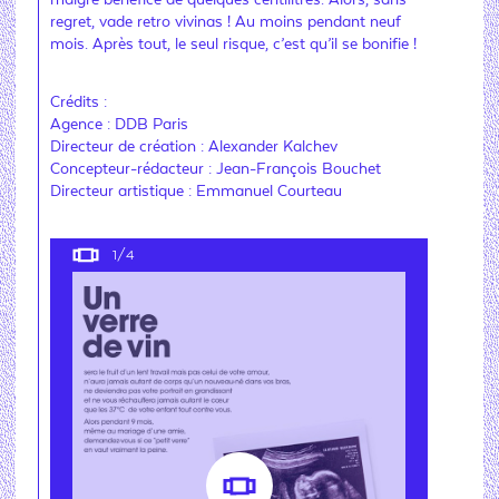
maigre bénéfice de quelques centilitres. Alors, sans
regret, vade retro vivinas ! Au moins pendant neuf
mois. Après tout, le seul risque, c’est qu’il se bonifie !
Crédits :
Agence : DDB Paris
Directeur de création : Alexander Kalchev
Concepteur-rédacteur : Jean-François Bouchet
Directeur artistique : Emmanuel Courteau
1
/4