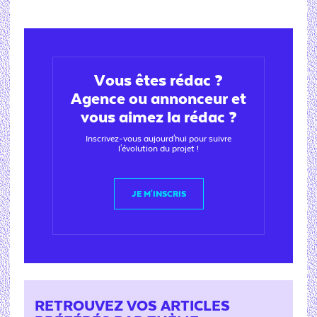
Vous êtes rédac ?
Agence ou annonceur et
vous aimez la rédac ?
Inscrivez-vous aujourd'hui pour suivre
l'évolution du projet !
JE M'INSCRIS
RETROUVEZ VOS ARTICLES