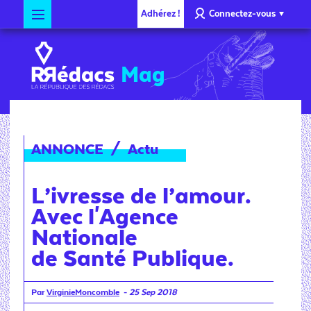
Adhérez !
Connectez-vous
Mag
ANNONCE
/
Actu
L’ivresse de l’amour.
Avec l'Agence
Nationale
de Santé Publique.
Par
VirginieMoncomble
-
25 Sep 2018