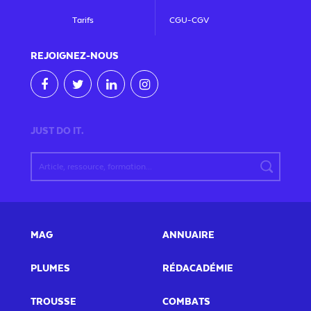
Tarifs
CGU-CGV
REJOIGNEZ
-NOUS
JUST DO IT.
MAG
ANNUAIRE
PLUMES
RÉDACADÉMIE
TROUSSE
COMBATS