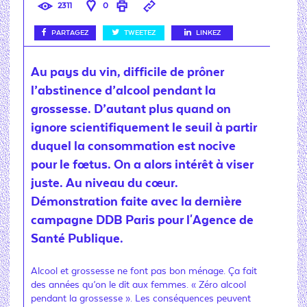
2311
0
PARTAGEZ
TWEETEZ
LINKEZ
Au pays du vin, difficile de prôner
l’abstinence d’alcool pendant la
grossesse. D’autant plus quand on
ignore scientifiquement le seuil à partir
duquel la consommation est nocive
pour le fœtus. On a alors intérêt à viser
juste. Au niveau du cœur.
Démonstration faite avec la dernière
campagne DDB Paris pour l'Agence de
Santé Publique.
Alcool et grossesse ne font pas bon ménage. Ça fait
des années qu’on le dit aux femmes. « Zéro alcool
pendant la grossesse ». Les conséquences peuvent