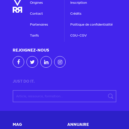
Origines
Inscription
Contact
Crédits
Partenaires
Politique de confidentialité
Tarifs
CGU-CGV
REJOIGNEZ
-NOUS
JUST DO IT.
MAG
ANNUAIRE