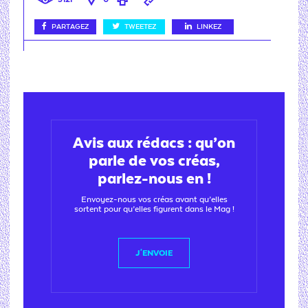
PARTAGEZ
TWEETEZ
LINKEZ
Avis aux rédacs : qu’on
parle de vos créas,
parlez-nous en !
Envoyez-nous vos créas avant qu’elles
sortent pour qu’elles figurent dans le Mag !
J'ENVOIE