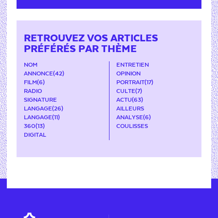
RETROUVEZ VOS ARTICLES
PRÉFÉRÉS PAR THÈME
NOM
ENTRETIEN
ANNONCE
(42)
OPINION
FILM
(6)
PORTRAIT
(17)
RADIO
CULTE
(7)
SIGNATURE
ACTU
(63)
LANGAGE
(26)
AILLEURS
LANGAGE
(11)
ANALYSE
(6)
360
(13)
COULISSES
DIGITAL