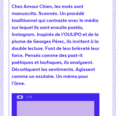
Chez Amour Chien, les mots sont
manuscrits. Scannés. Un procédé
traditionnel qui contraste avec le média
sur lequel ils sont ensuite postés,
Instagram. Inspirés de l’OULIPO et de la
plume de Georges Pérec, ils invitent à la
double lecture. Font de leur brièveté leur
force. Pensés comme des post-it
poétiques et loufoques, ils analysent.
Décortiquent les sentiments. Agissent
comme un exutoire. Un mémo pour
l’âme.
1
/13