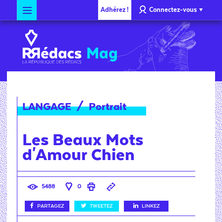
Adhérez !
Connectez-vous
Mag
LANGAGE
/
Portrait
Les Beaux Mots
d'Amour Chien
5488
0
PARTAGEZ
TWEETEZ
LINKEZ