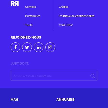
Contact
Crédits
Partenaires
Politique de confidentialité
Tarifs
CGU-CGV
REJOIGNEZ
-NOUS
JUST DO IT.
MAG
ANNUAIRE