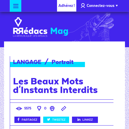
Adhérez !
Connectez-vous
Mag
LANGAGE
/
Portrait
Les Beaux Mots
d'Instants Interdits
5575
0
PARTAGEZ
TWEETEZ
LINKEZ