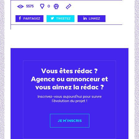
5575
0
PARTAGEZ
TWEETEZ
LINKEZ
Vous êtes rédac ?
Agence ou annonceur et
vous aimez la rédac ?
Inscrivez-vous aujourd'hui pour suivre
l'évolution du projet !
JE M'INSCRIS