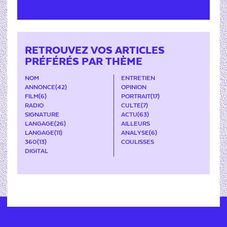
RETROUVEZ VOS ARTICLES
PRÉFÉRÉS PAR THÈME
NOM
ENTRETIEN
ANNONCE
(42)
OPINION
FILM
(6)
PORTRAIT
(17)
RADIO
CULTE
(7)
SIGNATURE
ACTU
(63)
LANGAGE
(26)
AILLEURS
LANGAGE
(11)
ANALYSE
(6)
360
(13)
COULISSES
DIGITAL