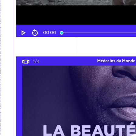
00:00
Médecins du Monde - La beauté du monde
Médecins du Monde 
1
/4