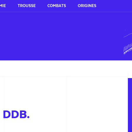
MIE
TROUSSE
COMBATS
ORIGINES
b DDB.