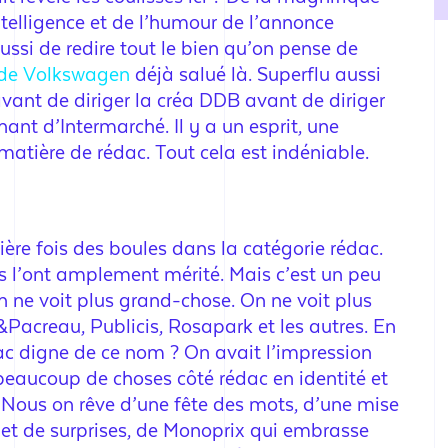
elligence et de l’humour de l’annonce
ussi de redire tout le bien qu’on pense de
 de Volkswagen
déjà salué là. Superflu aussi
vant de diriger la créa DDB avant de diriger
ant d’Intermarché. Il y a un esprit, une
matière de rédac. Tout cela est indéniable.
mière fois des boules dans la catégorie rédac.
s l’ont amplement mérité. Mais c’est un peu
 ne voit plus grand-chose. On ne voit plus
acreau, Publicis, Rosapark et les autres. En
dac digne de ce nom ? On avait l’impression
se beaucoup de choses côté rédac en identité et
. Nous on rêve d’une fête des mots, d’une mise
e et de surprises, de Monoprix qui embrasse