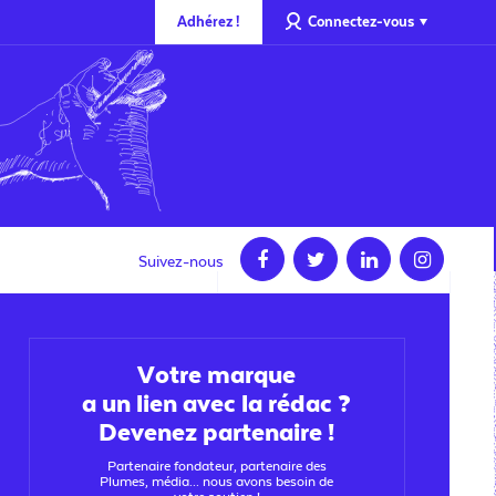
Adhérez !
Connectez-vous
Suivez-nous
Votre marque
a un lien avec la rédac ?
Devenez partenaire !
Partenaire fondateur, partenaire des
Plumes, média... nous avons besoin de