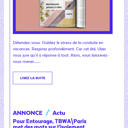
Détendez-vous. Oubliez le stress de la conduite en
vacances. Respirez profondément. Car cet été, Uber
vous jure qu’il a réponse à tout. Alors, vous laisserez-
vous mener……
LISEZ LA SUITE
ANNONCE
/
Actu
Pour Entourage, TBWA\Paris
met des mots sur l’isolement