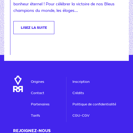
bonheur éternel ! Pour célébrer la victoire de nos Bleus
champions du monde, les éloges…
LISEZ LA SUITE
Origines
Inscription
Contact
Crédits
Partenaires
Politique de confidentialité
Tarifs
CGU-CGV
REJOIGNEZ
-NOUS