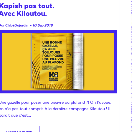
Kapish pas tout.
Avec Kiloutou.
Par
ChloéDujardin
-
10 Sep 2018
Une gazelle pour poser une pieuvre au plafond ?! On l’avoue,
on n’a pas tout compris à la dernière campagne Kiloutou ! Il
paraît que c’est…