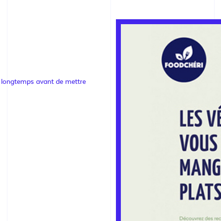
 longtemps avant de mettre