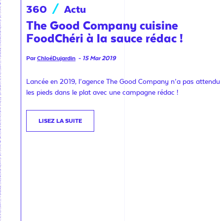
360
/
Actu
The Good Company cuisine
FoodChéri à la sauce rédac !
Par
ChloéDujardin
-
15 Mar 2019
Lancée en 2019, l’agence The Good Company n’a pas attendu
les pieds dans le plat avec une campagne rédac !
LISEZ LA SUITE