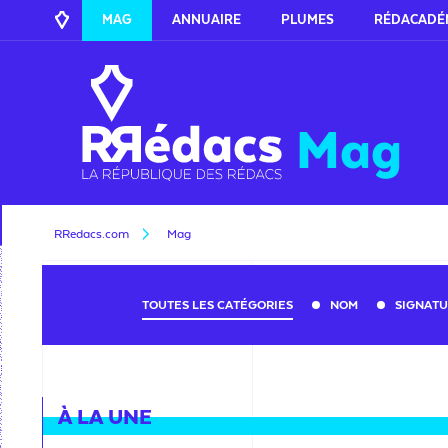
MAG
ANNUAIRE
PLUMES
RÉDACADÉ
Mag
RRedacs.com
Mag
TOUTES LES CATÉGORIES
NOM
SIGNAT
À LA UNE