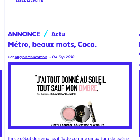
LISEZ LA SUITE
ANNONCE
/
Actu
Métro, beaux mots, Coco.
Par
VirginieMoncomble
-
04 Sep 2018
En ce début de semaine, il flotte comme un parfum de poésie