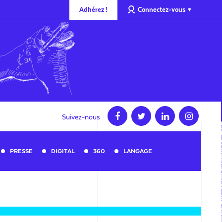
Adhérez !
Connectez-vous
Suivez-nous
PRESSE
DIGITAL
360
LANGAGE