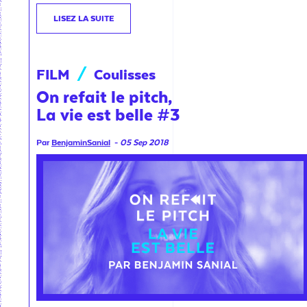
LISEZ LA SUITE
FILM
/
Coulisses
On refait le pitch,
La vie est belle #3
Par
BenjaminSanial
-
05 Sep 2018