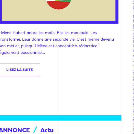
Hélène Hubert adore les mots. Elle les manipule. Les
transforme. Leur donne une seconde vie. C’est même devenu
son métier, puisqu’Hélène est conceptrice-rédactrice !
Également passionnée…
LISEZ LA SUITE
ANNONCE
/
Actu